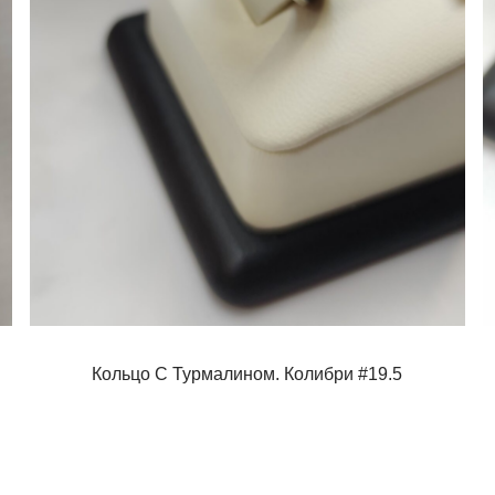
Кольцо С Турмалином. Колибри #19.5