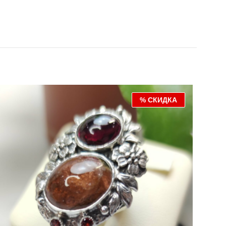
% СКИДКА