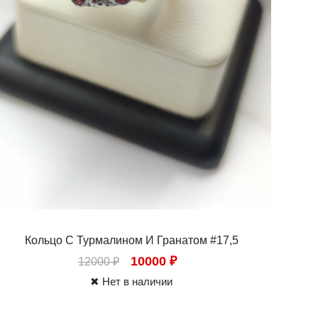
Кольцо С Турмалином И Гранатом #17,5
10000
₽
12000
₽
✖ Нет в наличии