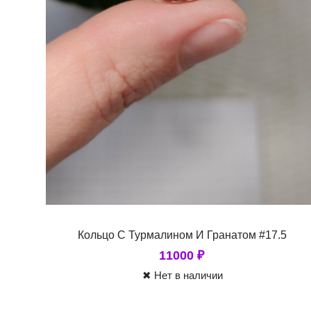
Кольцо С Турмалином И Гранатом #17.5
11000
₽
✖ Нет в наличии