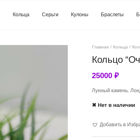
я
Кольца
Серьги
Кулоны
Браслеты
Б
Главная
Кольца
Кол
Кольцо “Оч
25000
₽
Лунный камень. Лонд
✖ Нет в наличии
Добавить в Избр