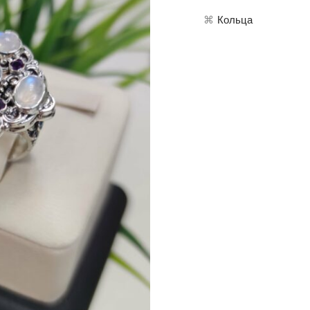
⌘
Кольца