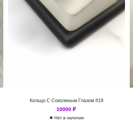
Кольцо С Соколиным Глазом #19
10000
₽
✖ Нет в наличии