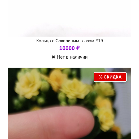
Кольцо с Соколиным глазом #19
10000
₽
✖ Нет в наличии
% СКИДКА