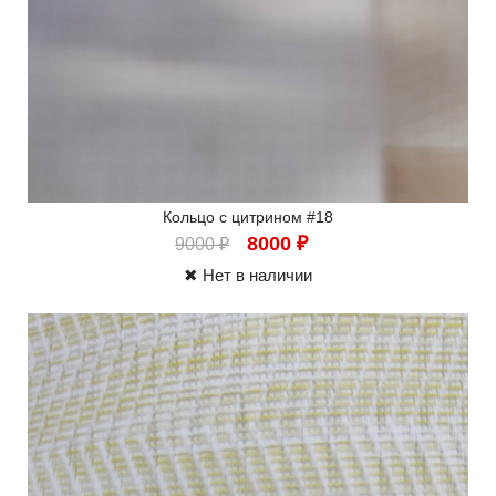
Кольцо с цитрином #18
8000
₽
9000
₽
✖ Нет в наличии