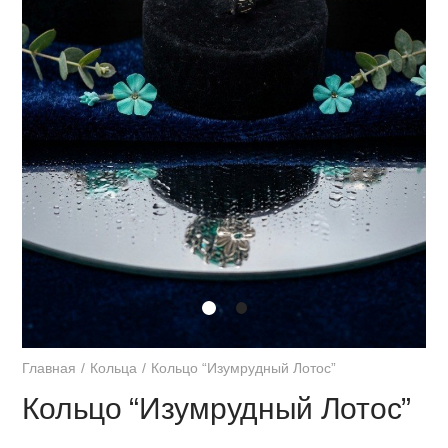
Главная
Кольца
Кольцо “Изумрудный Лотос”
Кольцо “Изумрудный Лотос”