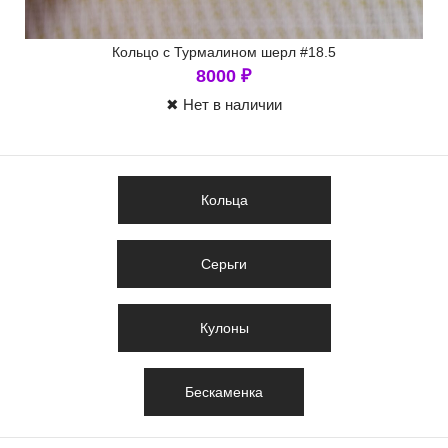
Кольцо с Турмалином шерл #18.5
8000
₽
✖ Нет в наличии
Кольца
Серьги
Кулоны
Бескаменка