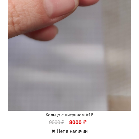
Кольцо с цитрином #18
8000
₽
9000
₽
✖ Нет в наличии