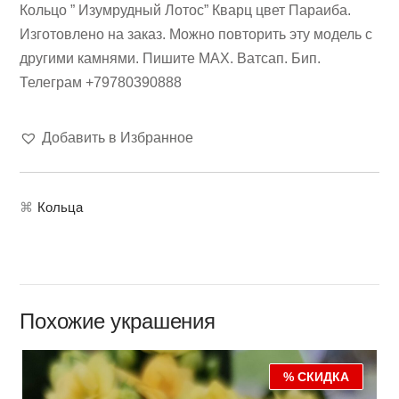
Кольцо ” Изумрудный Лотос” Кварц цвет Параиба.
Изготовлено на заказ. Можно повторить эту модель с
другими камнями. Пишите МАХ. Ватсап. Бип.
Телеграм +79780390888
Добавить в Избранное
⌘
Кольца
Похожие украшения
% СКИДКА