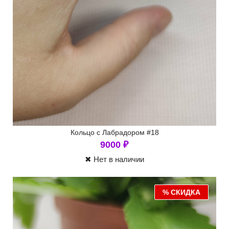
Кольцо с Лабрадором #18
9000
₽
✖ Нет в наличии
% СКИДКА