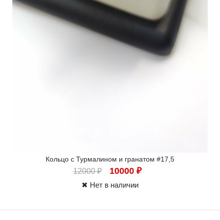
Кольцо с Турмалином и гранатом #17,5
10000
₽
12000
₽
✖ Нет в наличии