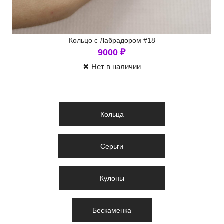
Кольцо с Лабрадором #18
9000
₽
✖ Нет в наличии
Кольца
Серьги
Кулоны
Бескаменка